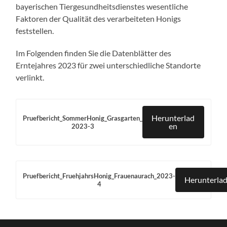
bayerischen Tiergesundheitsdienstes wesentliche
Faktoren der Qualität des verarbeiteten Honigs
feststellen.
Im Folgenden finden Sie die Datenblätter des
Erntejahres 2023 für zwei unterschiedliche Standorte
verlinkt.
Herunterlad
Pruefbericht_SommerHonig_Grasgarten_
en
2023-3
Pruefbericht_FruehjahrsHonig_Frauenaurach_2023-
Herunterla
4