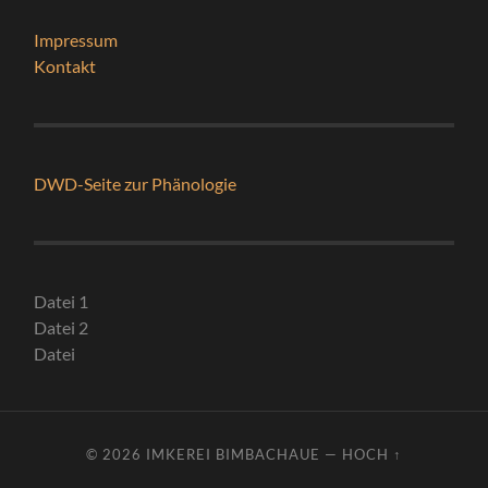
Impressum
Kontakt
DWD-Seite zur Phänologie
Datei 1
Datei 2
Datei
© 2026
IMKEREI BIMBACHAUE
—
HOCH ↑