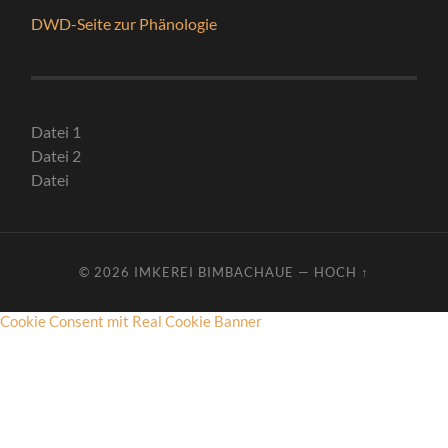
DWD-Seite zur Phänologie
Datei 1
Datei 2
Datei
© 2026
IMKEREI BIMBACHAUE
—
HOCH ↑
Cookie Consent mit Real Cookie Banner